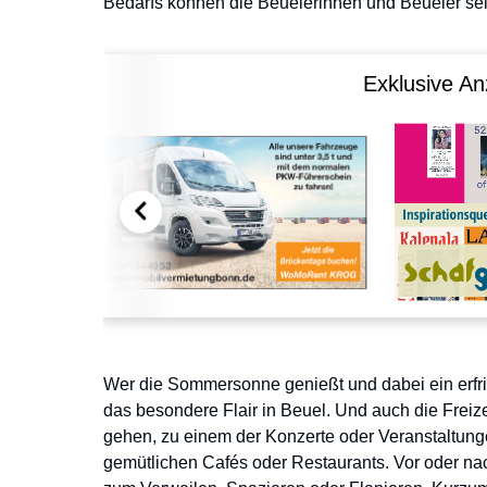
Bedarfs können die Beuelerinnen und Beueler sel
Exklusive An
Wer die Sommersonne genießt und dabei ein erfris
das besondere Flair in Beuel. Und auch die Freiz
gehen, zu einem der Konzerte oder Veranstaltunge
gemütlichen Cafés oder Restaurants. Vor oder n