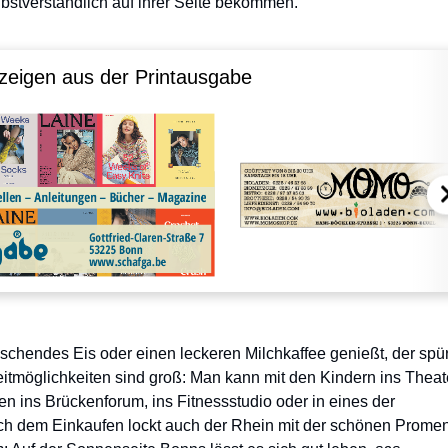
bstverständlich auf ihrer Seite bekommen.
zeigen aus der Printausgabe
chendes Eis oder einen leckeren Milchkaffee genießt, der spür
eitmöglichkeiten sind groß: Man kann mit den Kindern ins Theat
n ins Brückenforum, ins Fitnessstudio oder in eines der
ach dem Einkaufen lockt auch der Rhein mit der schönen Prome