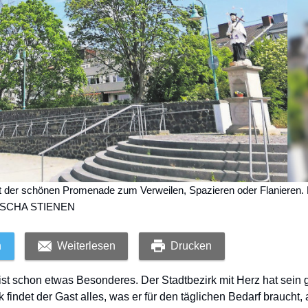
t der schönen Promenade zum Verweilen, Spazieren oder Flanieren. 
SASCHA STIENEN
n
Weiterlesen
Drucken
 ist schon etwas Besonderes. Der Stadtbezirk mit Herz hat sein
 findet der Gast alles, was er für den täglichen Bedarf braucht,