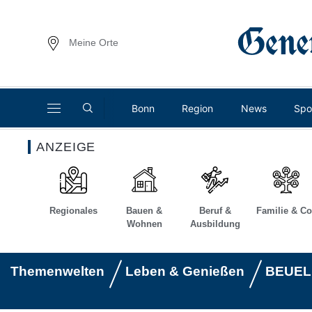
Meine Orte
Bonn
Region
News
Spo
ANZEIGE
Regionales
Bauen &
Beruf &
Familie & Co
Wohnen
Ausbildung
Themenwelten
Leben & Genießen
BEUEL