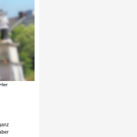
Hier
 ganz
 aber