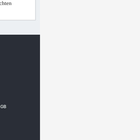
chten
AGB