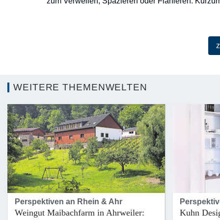
zum Verweilen, Spazieren oder Flanieren. Kurzum:
z
WEITERE THEMENWELTEN
Perspektiven an Rhein & Ahr
Perspektiv
Weingut Maibachfarm in Ahrweiler:
Kuhn Desi