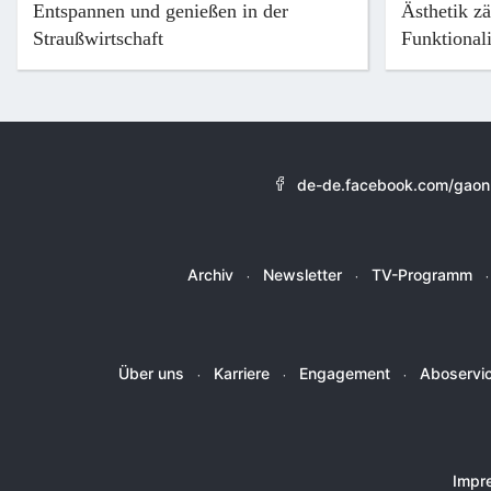
Entspannen und genießen in der
Ästhetik z
Straußwirtschaft
Funktionali
de-de.facebook.com/gaonl
Archiv
Newsletter
TV-Programm
Über uns
Karriere
Engagement
Aboservi
Impr