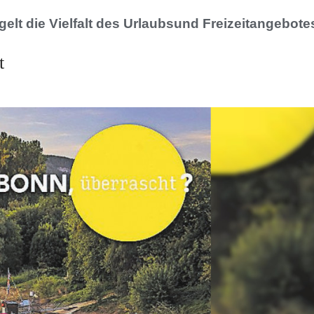
elt die Vielfalt des Urlaubsund Freizeitangebote
t