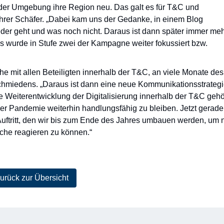
der Umgebung ihre Region neu. Das galt es für T&C und
führer Schäfer. „Dabei kam uns der Gedanke, in einem Blog
ieder geht und was noch nicht. Daraus ist dann später immer me
wurde in Stufe zwei der Kampagne weiter fokussiert bzw.
che mit allen Beteiligten innerhalb der T&C, an viele Monate des
hmiedens. „Daraus ist dann eine neue Kommunikationsstrategi
 Weiterentwicklung der Digitalisierung innerhalb der T&C gehö
 der Pandemie weiterhin handlungsfähig zu bleiben. Jetzt gerade
Auftritt, den wir bis zum Ende des Jahres umbauen werden, um 
che reagieren zu können.“
urück zur Übersicht