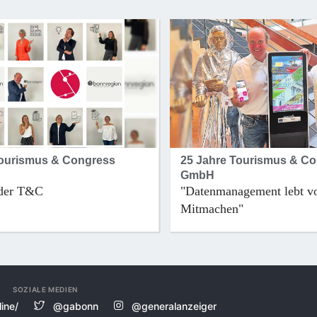
Tourismus & Congress
25 Jahre Tourismus & C
GmbH
der T&C
"Datenmanagement lebt 
Mitmachen"
SOZIALE MEDIEN
ine/
@gabonn
@generalanzeiger