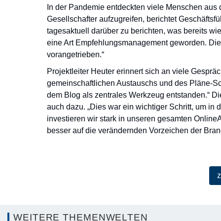
In der Pandemie entdeckten viele Menschen aus 
Gesellschafter aufzugreifen, berichtet Geschäfts
tagesaktuell darüber zu berichten, was bereits w
eine Art Empfehlungsmanagement geworden. Dies 
vorangetrieben.“
Projektleiter Heuter erinnert sich an viele Gesprä
gemeinschaftlichen Austauschs und des Pläne-Sc
dem Blog als zentrales Werkzeug entstanden.“ Die
auch dazu. „Dies war ein wichtiger Schritt, um in
investieren wir stark in unseren gesamten Online
besser auf die verändernden Vorzeichen der Bran
z
WEITERE THEMENWELTEN