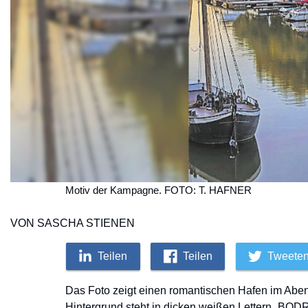
Motiv der Kampagne. FOTO: T. HAFNER
VON SASCHA STIENEN
Teilen
Teilen
Tweete
Das Foto zeigt einen romantischen Hafen im Abendl
Hintergrund steht in dicken weißen Lettern „BO