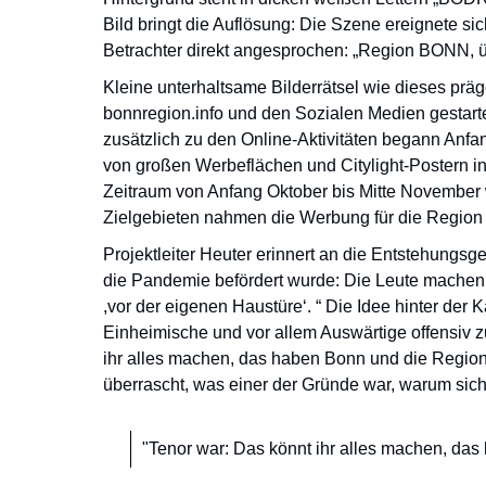
Bild bringt die Auflösung: Die Szene ereignete si
Betrachter direkt angesprochen: „Region BONN, ü
Kleine unterhaltsame Bilderrätsel wie dieses pr
bonnregion.info und den Sozialen Medien gestarte
zusätzlich zu den Online-Aktivitäten begann Anf
von großen Werbeflächen und Citylight-Postern
Zeitraum von Anfang Oktober bis Mitte November 
Zielgebieten nahmen die Werbung für die Region
Projektleiter Heuter erinnert an die Entstehungsg
die Pandemie befördert wurde: Die Leute machen
,vor der eigenen Haustüre‘. “ Die Idee hinter der
Einheimische und vor allem Auswärtige offensiv z
ihr alles machen, das haben Bonn und die Region z
überrascht, was einer der Gründe war, warum sich 
"Tenor war: Das könnt ihr alles machen, da