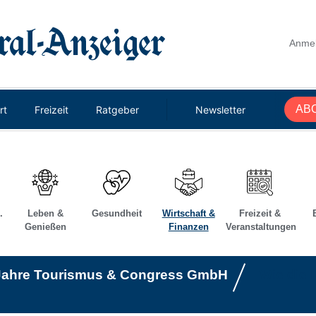
Anme
AB
rt
Freizeit
Ratgeber
Newsletter
.
Leben &
Gesundheit
Wirtschaft &
Freizeit &
Genießen
Finanzen
Veranstaltungen
Suche abbre
Jahre Tourismus & Congress GmbH