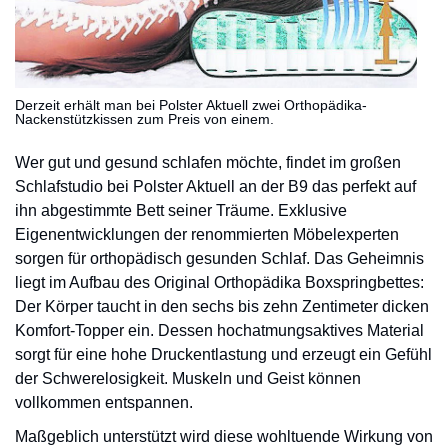
Derzeit erhält man bei Polster Aktuell zwei Orthopädika-
Nackenstützkissen zum Preis von einem.
Wer gut und gesund schlafen möchte, findet im großen
Schlafstudio bei Polster Aktuell an der B9 das perfekt auf
ihn abgestimmte Bett seiner Träume. Exklusive
Eigenentwicklungen der renommierten Möbelexperten
sorgen für orthopädisch gesunden Schlaf. Das Geheimnis
liegt im Aufbau des Original Orthopädika Boxspringbettes:
Der Körper taucht in den sechs bis zehn Zentimeter dicken
Komfort-Topper ein. Dessen hochatmungsaktives Material
sorgt für eine hohe Druckentlastung und erzeugt ein Gefühl
der Schwerelosigkeit. Muskeln und Geist können
vollkommen entspannen.
Maßgeblich unterstützt wird diese wohltuende Wirkung von