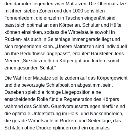
den darunter liegenden zwei Matratzen. Die Obermatratze
mit ihren sieben Zonen und den 1000 sensiblen
Tonnenfedern, die einzeln in Taschen eingenäht sind,
passt sich optimal an den Körper an. Schulter und Hüfte
können einsinken, sodass die Wirbelsäule sowohl in
Rücken- als auch in Seitenlage immer gerade liegt und
sich regenerieren kann. „Unsere Matratzen sind individuell
an Ihre Bedürfnisse angepasst“, erläutert Hausleiter Jens
Meurer. „Sie stützen Ihren Körper gut und fördern somit
einen gesunden Schlaf.“
Die Wahl der Matratze sollte zudem auf das Körpergewicht
und die bevorzugte Schlafposition abgestimmt sein.
Daneben spielt die richtige Liegeposition eine
entscheidende Rolle für die Regeneration des Körpers
während des Schlafs. Grundvoraussetzungen hierfür sind
die optimale Unterstützung im Hals- und Nackenbereich,
die gerade Wirbelsäule in Rücken- und Seitenlage, das
Schlafen ohne Druckempfinden und ein optimales