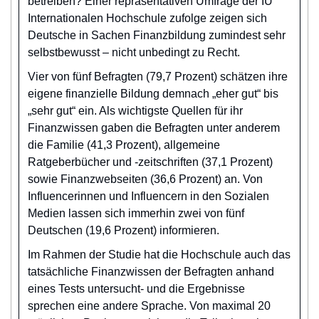
betreiben? Einer repräsentativen Umfrage der IU
Internationalen Hochschule zufolge zeigen sich
Deutsche in Sachen Finanzbildung zumindest sehr
selbstbewusst – nicht unbedingt zu Recht.
Vier von fünf Befragten (79,7 Prozent) schätzen ihre
eigene finanzielle Bildung demnach „eher gut“ bis
„sehr gut“ ein. Als wichtigste Quellen für ihr
Finanzwissen gaben die Befragten unter anderem
die Familie (41,3 Prozent), allgemeine
Ratgeberbücher und -zeitschriften (37,1 Prozent)
sowie Finanzwebseiten (36,6 Prozent) an. Von
Influencerinnen und Influencern in den Sozialen
Medien lassen sich immerhin zwei von fünf
Deutschen (19,6 Prozent) informieren.
Im Rahmen der Studie hat die Hochschule auch das
tatsächliche Finanzwissen der Befragten anhand
eines Tests untersucht- und die Ergebnisse
sprechen eine andere Sprache. Von maximal 20