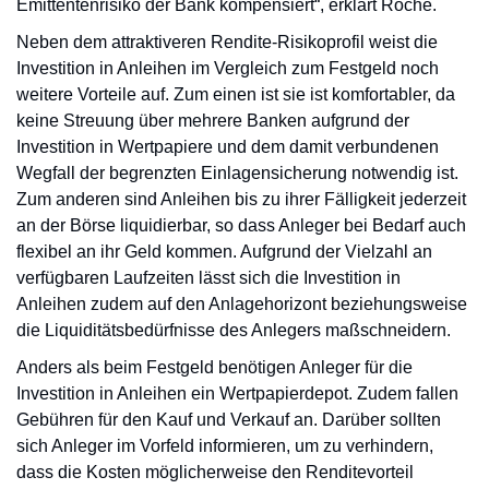
Emittentenrisiko der Bank kompensiert“, erklärt Roche.
Neben dem attraktiveren Rendite-Risikoprofil weist die
Investition in Anleihen im Vergleich zum Festgeld noch
weitere Vorteile auf. Zum einen ist sie ist komfortabler, da
keine Streuung über mehrere Banken aufgrund der
Investition in Wertpapiere und dem damit verbundenen
Wegfall der begrenzten Einlagensicherung notwendig ist.
Zum anderen sind Anleihen bis zu ihrer Fälligkeit jederzeit
an der Börse liquidierbar, so dass Anleger bei Bedarf auch
flexibel an ihr Geld kommen. Aufgrund der Vielzahl an
verfügbaren Laufzeiten lässt sich die Investition in
Anleihen zudem auf den Anlagehorizont beziehungsweise
die Liquiditätsbedürfnisse des Anlegers maßschneidern.
Anders als beim Festgeld benötigen Anleger für die
Investition in Anleihen ein Wertpapierdepot. Zudem fallen
Gebühren für den Kauf und Verkauf an. Darüber sollten
sich Anleger im Vorfeld informieren, um zu verhindern,
dass die Kosten möglicherweise den Renditevorteil