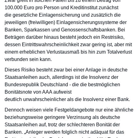
Zwar greift in solchen Fällen bis zu einem Betrag von
100.000 Euro pro Person und Kreditinstitut zunächst
die gesetzliche Einlagensicherung und zusätzlich die
jeweiligen (freiwilligen) Einlagensicherungssysteme der
Banken, Sparkassen und Genossenschaftsbanken. Bei
Beträgen darüber hinaus besteht jedoch ein Restrisiko,
dessen Eintrittswahrscheinlichkeit zwar gering ist, aber mit
einem erheblichen Verlustausmaß bis hin zum Totalverlust
verbunden sein kann.
Dieses Risiko besteht zwar bei einer Anlage in deutsche
Staatsanleihen auch, allerdings ist die Insolvenz der
Bundesrepublik Deutschland - die die bestmöglichen
Bonitätsnote von AAA aufweist
deutlich unwahrscheinlicher als die Insolvenz einer Bank.
Dennoch weisen viele Festgeldangebote nur eine ähnliche
beziehungsweise geringere Verzinsung als deutsche
Staatsanleihen auf, trotz der schlechteren Bonität der
Banken. „Anleger werden folglich nicht adäquat für das