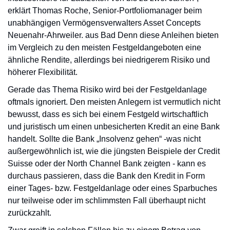
erklärt Thomas Roche, Senior-Portfoliomanager beim
unabhängigen Vermögensverwalters Asset Concepts
Neuenahr-Ahrweiler. aus Bad Denn diese Anleihen bieten
im Vergleich zu den meisten Festgeldangeboten eine
ähnliche Rendite, allerdings bei niedrigerem Risiko und
höherer Flexibilität.
Gerade das Thema Risiko wird bei der Festgeldanlage
oftmals ignoriert. Den meisten Anlegern ist vermutlich nicht
bewusst, dass es sich bei einem Festgeld wirtschaftlich
und juristisch um einen unbesicherten Kredit an eine Bank
handelt. Sollte die Bank „Insolvenz gehen“ -was nicht
außergewöhnlich ist, wie die jüngsten Beispiele der Credit
Suisse oder der North Channel Bank zeigten - kann es
durchaus passieren, dass die Bank den Kredit in Form
einer Tages- bzw. Festgeldanlage oder eines Sparbuches
nur teilweise oder im schlimmsten Fall überhaupt nicht
zurückzahlt.