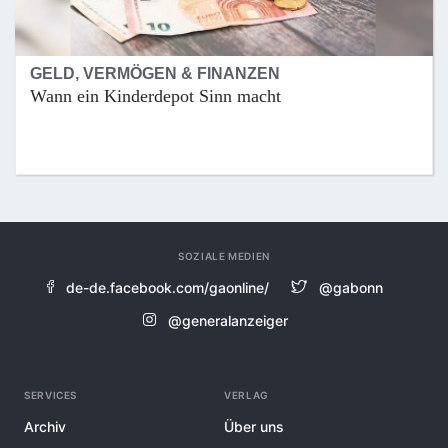
GELD, VERMÖGEN & FINANZEN
Wann ein Kinderdepot Sinn macht
SOZIALE MEDIEN
de-de.facebook.com/gaonline/
@gabonn
@generalanzeiger
SERVICES
VERLAG
Archiv
Über uns