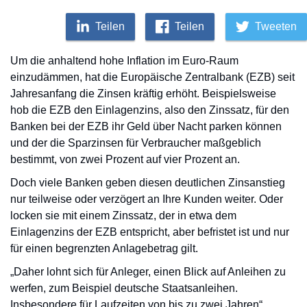
Teilen
Teilen
Tweeten
Um die anhaltend hohe Inflation im Euro-Raum
einzudämmen, hat die Europäische Zentralbank (EZB) seit
Jahresanfang die Zinsen kräftig erhöht. Beispielsweise
hob die EZB den Einlagenzins, also den Zinssatz, für den
Banken bei der EZB ihr Geld über Nacht parken können
und der die Sparzinsen für Verbraucher maßgeblich
bestimmt, von zwei Prozent auf vier Prozent an.
Doch viele Banken geben diesen deutlichen Zinsanstieg
nur teilweise oder verzögert an Ihre Kunden weiter. Oder
locken sie mit einem Zinssatz, der in etwa dem
Einlagenzins der EZB entspricht, aber befristet ist und nur
für einen begrenzten Anlagebetrag gilt.
„Daher lohnt sich für Anleger, einen Blick auf Anleihen zu
werfen, zum Beispiel deutsche Staatsanleihen.
Insbesondere für Laufzeiten von bis zu zwei Jahren“,