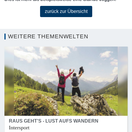
zurück zur Übersicht
WEITERE THEMENWELTEN
RAUS GEHT'S - LUST AUFS WANDERN
Intersport