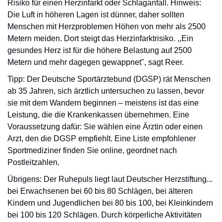
Risiko für einen Herzinfarkt oder Schlaganfall. Hinweis:
Die Luft in höheren Lagen ist dünner, daher sollten
Menschen mit Herzproblemen Höhen von mehr als 2500
Metern meiden. Dort steigt das Herzinfarktrisiko. ,,Ein
gesundes Herz ist für die höhere Belastung auf 2500
Metern und mehr dagegen gewappnet", sagt Reer.
Tipp: Der Deutsche Sportärztebund (DGSP) rät Menschen
ab 35 Jahren, sich ärztlich untersuchen zu lassen, bevor
sie mit dem Wandern beginnen – meistens ist das eine
Leistung, die die Krankenkassen übernehmen. Eine
Voraussetzung dafür: Sie wählen eine Ärztin oder einen
Arzt, den die DGSP empfiehlt. Eine Liste empfohlener
Sportmediziner finden Sie online, geordnet nach
Postleitzahlen.
Übrigens: Der Ruhepuls liegt laut Deutscher Herzstiftung...
bei Erwachsenen bei 60 bis 80 Schlägen, bei älteren
Kindern und Jugendlichen bei 80 bis 100, bei Kleinkindern
bei 100 bis 120 Schlägen. Durch körperliche Aktivitäten