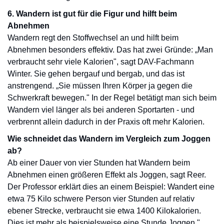
6. Wandern ist gut für die Figur und hilft beim
Abnehmen
Wandern regt den Stoffwechsel an und hilft beim
Abnehmen besonders effektiv. Das hat zwei Gründe: „Man
verbraucht sehr viele Kalorien", sagt DAV-Fachmann
Winter. Sie gehen bergauf und bergab, und das ist
anstrengend. „Sie müssen Ihren Körper ja gegen die
Schwerkraft bewegen." In der Regel betätigt man sich beim
Wandern viel länger als bei anderen Sportarten - und
verbrennt allein dadurch in der Praxis oft mehr Kalorien.
Wie schneidet das Wandern im Vergleich zum Joggen
ab?
Ab einer Dauer von vier Stunden hat Wandern beim
Abnehmen einen größeren Effekt als Joggen, sagt Reer.
Der Professor erklärt dies an einem Beispiel: Wandert eine
etwa 75 Kilo schwere Person vier Stunden auf relativ
ebener Strecke, verbraucht sie etwa 1400 Kilokalorien.
Dies ist mehr als beispielsweise eine Stunde Joggen."