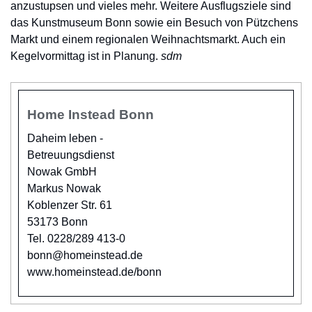
anzustupsen und vieles mehr. Weitere Ausflugsziele sind
das Kunstmuseum Bonn sowie ein Besuch von Pützchens
Markt und einem regionalen Weihnachtsmarkt. Auch ein
Kegelvormittag ist in Planung.
sdm
Home Instead Bonn
Daheim leben -
Betreuungsdienst
Nowak GmbH
Markus Nowak
Koblenzer Str. 61
53173 Bonn
Tel. 0228/289 413-0
bonn@homeinstead.de
www.homeinstead.de/bonn