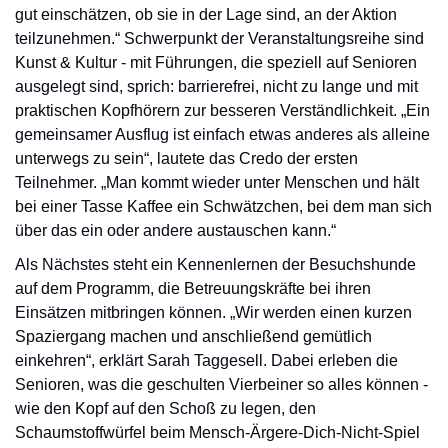
gut einschätzen, ob sie in der Lage sind, an der Aktion
teilzunehmen.“ Schwerpunkt der Veranstaltungsreihe sind
Kunst & Kultur - mit Führungen, die speziell auf Senioren
ausgelegt sind, sprich: barrierefrei, nicht zu lange und mit
praktischen Kopfhörern zur besseren Verständlichkeit. „Ein
gemeinsamer Ausflug ist einfach etwas anderes als alleine
unterwegs zu sein“, lautete das Credo der ersten
Teilnehmer. „Man kommt wieder unter Menschen und hält
bei einer Tasse Kaffee ein Schwätzchen, bei dem man sich
über das ein oder andere austauschen kann.“
Als Nächstes steht ein Kennenlernen der Besuchshunde
auf dem Programm, die Betreuungskräfte bei ihren
Einsätzen mitbringen können. „Wir werden einen kurzen
Spaziergang machen und anschließend gemütlich
einkehren“, erklärt Sarah Taggesell. Dabei erleben die
Senioren, was die geschulten Vierbeiner so alles können -
wie den Kopf auf den Schoß zu legen, den
Schaumstoffwürfel beim Mensch-Ärgere-Dich-Nicht-Spiel