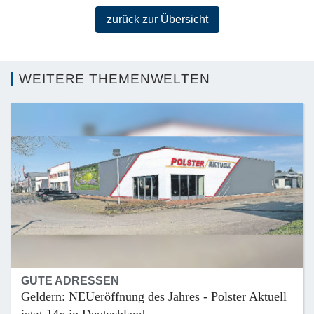
zurück zur Übersicht
WEITERE THEMENWELTEN
GUTE ADRESSEN
Geldern: NEUeröffnung des Jahres - Polster Aktuell
jetzt 14x in Deutschland